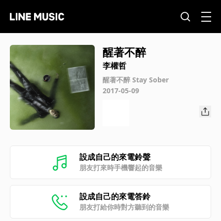
醒著不醉
李權哲
醒著不醉 Stay Sober
2017-05-09
設成自己的來電鈴聲
朋友打來時手機響起的音樂
設成自己的來電答鈴
朋友打給你時對方聽到的音樂