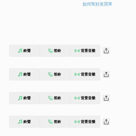
如何幫好友買單
鈴聲
答鈴
背景音樂
鈴聲
答鈴
背景音樂
鈴聲
答鈴
背景音樂
鈴聲
答鈴
背景音樂