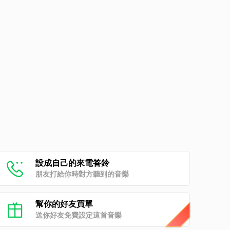
設成自己的來電答鈴
朋友打給你時對方聽到的音樂
幫你的好友買單
送你好友免費設定這首音樂