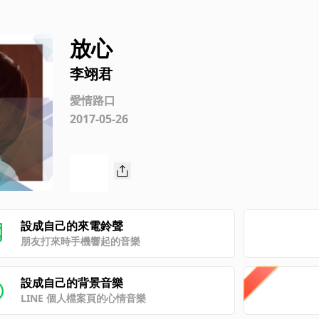
放心
李翊君
愛情路口
2017-05-26
設成自己的來電鈴聲
朋友打來時手機響起的音樂
設成自己的背景音樂
LINE 個人檔案頁的心情音樂