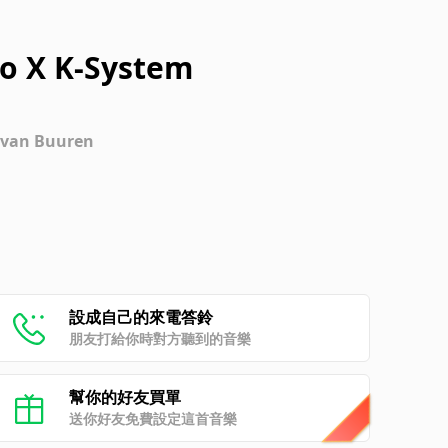
o X K-System
n van Buuren
設成自己的來電答鈴
朋友打給你時對方聽到的音樂
幫你的好友買單
送你好友免費設定這首音樂