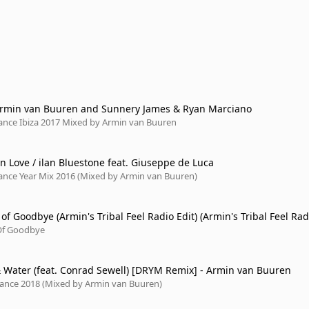
Armin van Buuren and Sunnery James & Ryan Marciano
rance Ibiza 2017 Mixed by Armin van Buuren
n Love / ilan Bluestone feat. Giuseppe de Luca
rance Year Mix 2016 (Mixed by Armin van Buuren)
f Goodbye (Armin's Tribal Feel Radio Edit) (Armin's Tribal Feel Rad
Of Goodbye
& Water (feat. Conrad Sewell) [DRYM Remix] - Armin van Buuren
Trance 2018 (Mixed by Armin van Buuren)