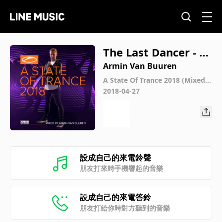
The Last Dancer - Ar
min van Buuren & S
Armin Van Buuren
hapov
A State Of Trance 2018 (Mixed b
y Armin van Buuren)
2018-04-27
設成自己的來電鈴聲
朋友打來時手機響起的音樂
設成自己的來電答鈴
朋友打給你時對方聽到的音樂