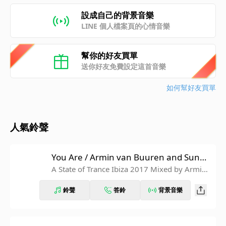
設成自己的背景音樂
LINE 個人檔案頁的心情音樂
幫你的好友買單
送你好友免費設定這首音樂
如何幫好友買單
人氣鈴聲
You Are / Armin van Buuren and Sunne
ry James & Ryan Marciano
A State of Trance Ibiza 2017 Mixed by Armin
van Buuren
鈴聲
答鈴
背景音樂