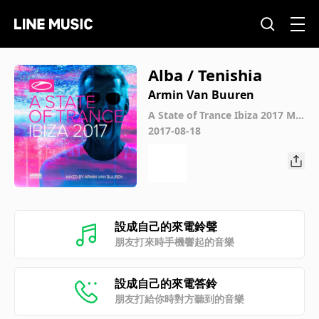
Alba / Tenishia
Armin Van Buuren
A State of Trance Ibiza 2017 Mix
ed by Armin van Buuren
2017-08-18
設成自己的來電鈴聲
朋友打來時手機響起的音樂
設成自己的來電答鈴
朋友打給你時對方聽到的音樂