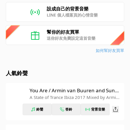
設成自己的背景音樂
LINE 個人檔案頁的心情音樂
幫你的好友買單
送你好友免費設定這首音樂
如何幫好友買單
人氣鈴聲
You Are / Armin van Buuren and Sunne
ry James & Ryan Marciano
A State of Trance Ibiza 2017 Mixed by Armin
van Buuren
鈴聲
答鈴
背景音樂