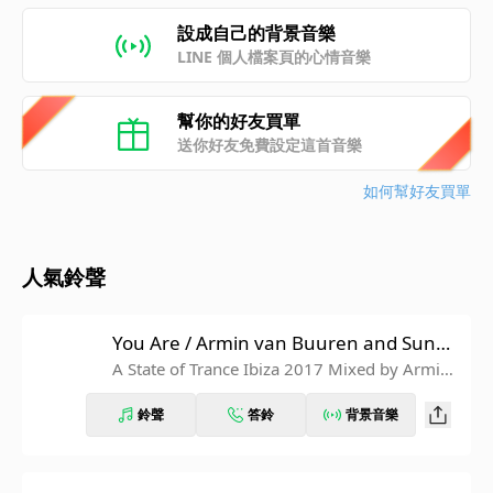
設成自己的背景音樂
LINE 個人檔案頁的心情音樂
幫你的好友買單
送你好友免費設定這首音樂
如何幫好友買單
人氣鈴聲
You Are / Armin van Buuren and Sunne
ry James & Ryan Marciano
A State of Trance Ibiza 2017 Mixed by Armin
van Buuren
鈴聲
答鈴
背景音樂