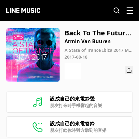
Back To The Future
/ Frainbreeze
Armin Van Buuren
A State of Trance Ibiza 2017 Mix
ed by Armin van Buuren
2017-08-18
設成自己的來電鈴聲
朋友打來時手機響起的音樂
設成自己的來電答鈴
朋友打給你時對方聽到的音樂