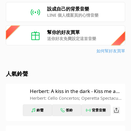
設成自己的背景音樂
LINE 個人檔案頁的心情音樂
幫你的好友買單
送你好友免費設定這首音樂
如何幫好友買單
人氣鈴聲
Herbert: A kiss in the dark - Kiss me aga
in
Herbert: Cello Concertos; Operetta Spectacula
r
鈴聲
答鈴
背景音樂