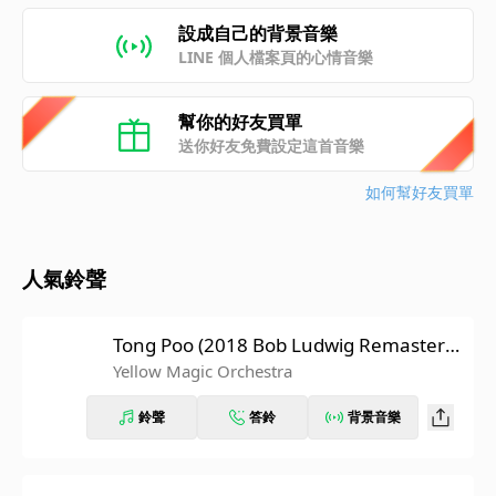
設成自己的背景音樂
LINE 個人檔案頁的心情音樂
幫你的好友買單
送你好友免費設定這首音樂
如何幫好友買單
人氣鈴聲
Tong Poo (2018 Bob Ludwig Remasterin
g)
Yellow Magic Orchestra
鈴聲
答鈴
背景音樂