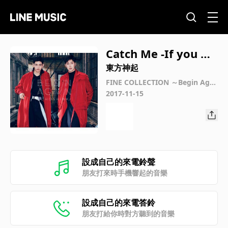
Catch Me -If you wa
nna-
東方神起
FINE COLLECTION ～Begin Agai
n～
2017-11-15
設成自己的來電鈴聲
朋友打來時手機響起的音樂
設成自己的來電答鈴
朋友打給你時對方聽到的音樂