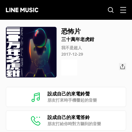
恐怖片
三十萬年老虎鉗
我不是超人
2017-12-29
設成自己的來電鈴聲
朋友打來時手機響起的音樂
設成自己的來電答鈴
朋友打給你時對方聽到的音樂