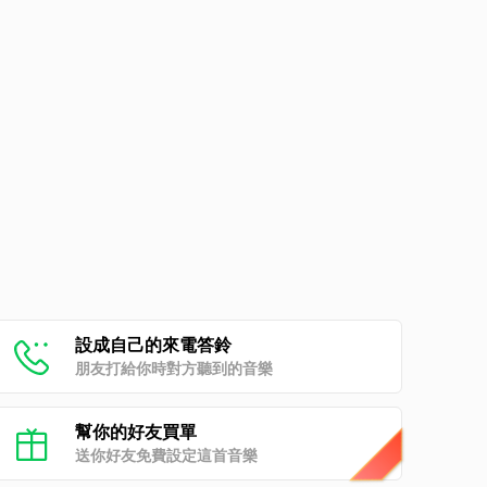
設成自己的來電答鈴
朋友打給你時對方聽到的音樂
幫你的好友買單
送你好友免費設定這首音樂