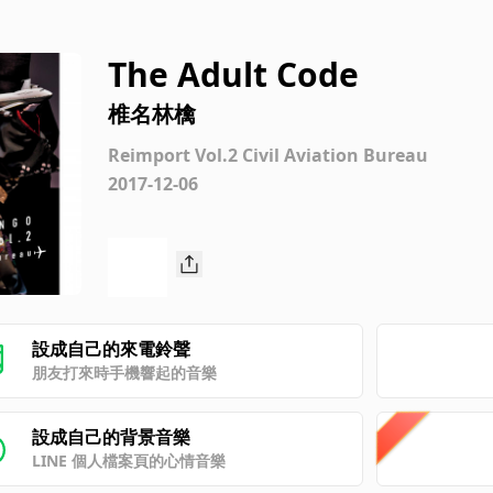
The Adult Code
椎名林檎
Reimport Vol.2 Civil Aviation Bureau
2017-12-06
設成自己的來電鈴聲
朋友打來時手機響起的音樂
設成自己的背景音樂
LINE 個人檔案頁的心情音樂