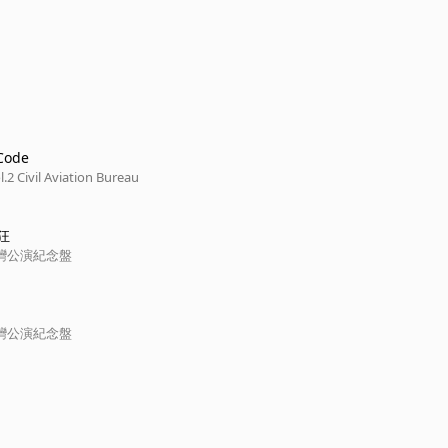
Code
.2 Civil Aviation Bureau
狂
灣公演紀念盤
灣公演紀念盤