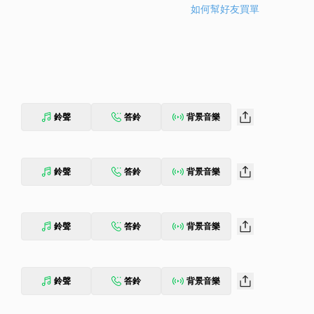
如何幫好友買單
鈴聲
答鈴
背景音樂
鈴聲
答鈴
背景音樂
鈴聲
答鈴
背景音樂
鈴聲
答鈴
背景音樂