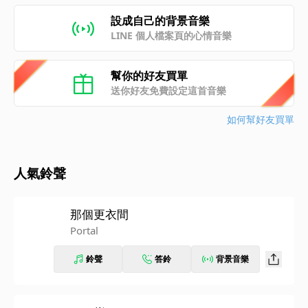
設成自己的背景音樂
LINE 個人檔案頁的心情音樂
幫你的好友買單
送你好友免費設定這首音樂
如何幫好友買單
人氣鈴聲
那個更衣間
Portal
鈴聲
答鈴
背景音樂