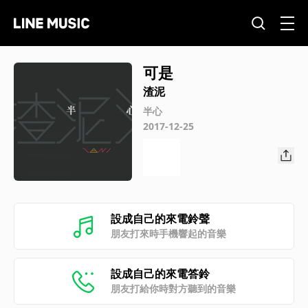
可是
渣泥
半心
2017-12-25
設成自己的來電鈴聲
朋友打來時手機響起的音樂
設成自己的來電答鈴
朋友打給你時對方聽到的音樂