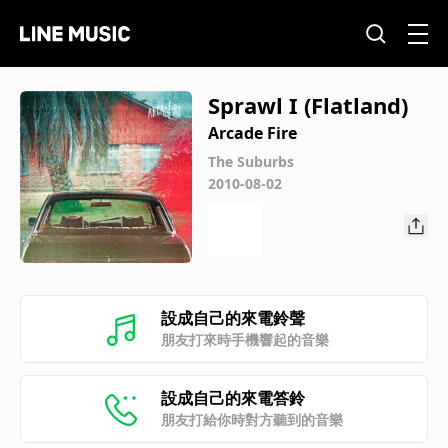
Sprawl I (Flatland)
Arcade Fire
The Suburbs
2010-08-02
設成自己的來電鈴聲
朋友打來時手機響起的音樂
設成自己的來電答鈴
朋友打給你時對方聽到的音樂