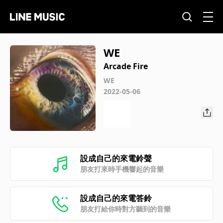
WE
Arcade Fire
WE
2022-05-06
設成自己的來電鈴聲
朋友打來時手機響起的音樂
設成自己的來電答鈴
朋友打給你時對方聽到的音樂