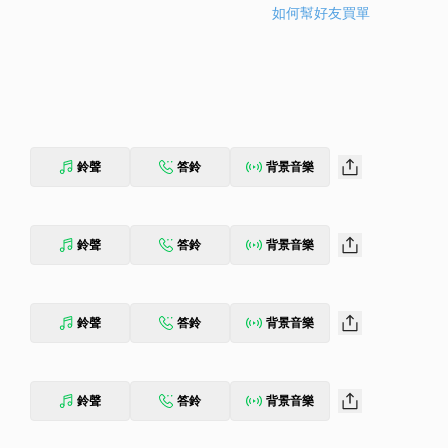
如何幫好友買單
鈴聲
答鈴
背景音樂
鈴聲
答鈴
背景音樂
鈴聲
答鈴
背景音樂
鈴聲
答鈴
背景音樂