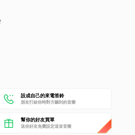
e
設成自己的來電答鈴
朋友打給你時對方聽到的音樂
幫你的好友買單
送你好友免費設定這首音樂