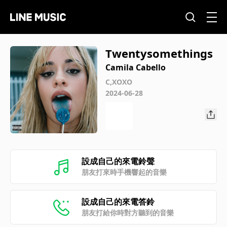
Twentysomethings
Camila Cabello
C,XOXO
2024-06-28
設成自己的來電鈴聲
朋友打來時手機響起的音樂
設成自己的來電答鈴
朋友打給你時對方聽到的音樂