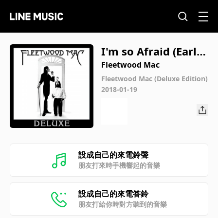
I'm so Afraid (Early
Take Instrumental)
Fleetwood Mac
Fleetwood Mac (Deluxe Edition)
2018-01-19
設成自己的來電鈴聲
朋友打來時手機響起的音樂
設成自己的來電答鈴
朋友打給你時對方聽到的音樂