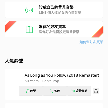
設成自己的背景音樂
LINE 個人檔案頁的心情音樂
幫你的好友買單
送你好友免費設定這首音樂
如何幫好友買單
人氣鈴聲
As Long as You Follow (2018 Remaster)
50 Years - Don't Stop
鈴聲
答鈴
背景音樂