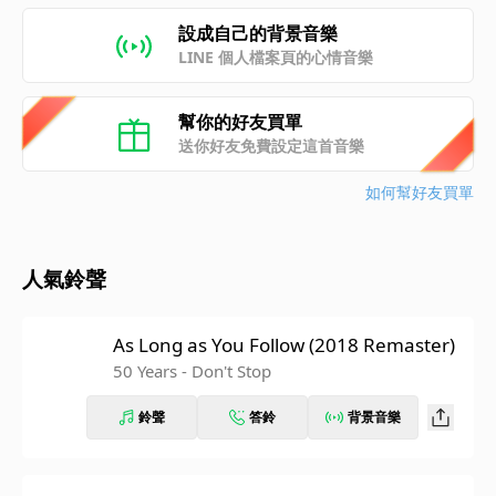
設成自己的背景音樂
LINE 個人檔案頁的心情音樂
幫你的好友買單
送你好友免費設定這首音樂
如何幫好友買單
人氣鈴聲
As Long as You Follow (2018 Remaster)
50 Years - Don't Stop
鈴聲
答鈴
背景音樂