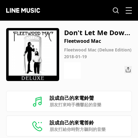
Don't Let Me Down
Again (Live at Jorge
Fleetwood Mac
nsen Auditorium, U
Fleetwood Mac (Deluxe Edition)
2018-01-19
niversity of Connec
ticut, Storrs, CT, 10/
25/75)
設成自己的來電鈴聲
朋友打來時手機響起的音樂
設成自己的來電答鈴
朋友打給你時對方聽到的音樂