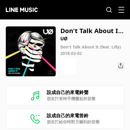
Don't Talk About It
(feat. Lilly)
UØ
Don't Talk About It (feat. Lilly)
2018-02-02
設成自己的來電鈴聲
朋友打來時手機響起的音樂
設成自己的來電答鈴
朋友打給你時對方聽到的音樂