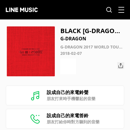
BLACK [G-DRAGON
2017 WORLD TOUR
G-DRAGON
<ACT III, M.O.T.T.E>
G-DRAGON 2017 WORLD TOUR
<ACT III, M.O.T.T.E> IN JAPAN
2018-02-07
IN JAPAN]
設成自己的來電鈴聲
朋友打來時手機響起的音樂
設成自己的來電答鈴
朋友打給你時對方聽到的音樂