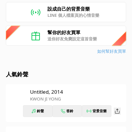
設成自己的背景音樂
LINE 個人檔案頁的心情音樂
幫你的好友買單
送你好友免費設定這首音樂
如何幫好友買單
人氣鈴聲
Untitled, 2014
KWON JI YONG
鈴聲
答鈴
背景音樂