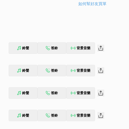
如何幫好友買單
鈴聲
答鈴
背景音樂
鈴聲
答鈴
背景音樂
鈴聲
答鈴
背景音樂
鈴聲
答鈴
背景音樂