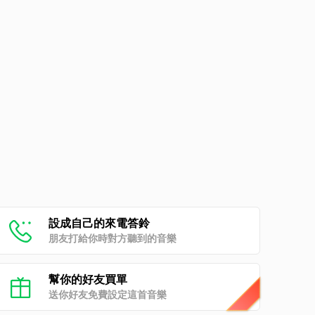
設成自己的來電答鈴
朋友打給你時對方聽到的音樂
幫你的好友買單
送你好友免費設定這首音樂