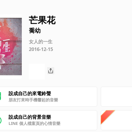
芒果花
喬幼
女人的一生
2016-12-15
設成自己的來電鈴聲
朋友打來時手機響起的音樂
設成自己的背景音樂
LINE 個人檔案頁的心情音樂