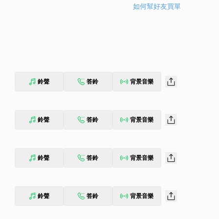
如何幫好友買單
鈴聲
答鈴
背景音樂
鈴聲
答鈴
背景音樂
鈴聲
答鈴
背景音樂
鈴聲
答鈴
背景音樂