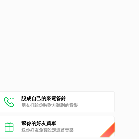
設成自己的來電答鈴
朋友打給你時對方聽到的音樂
幫你的好友買單
送你好友免費設定這首音樂