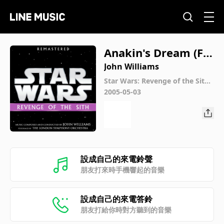
Anakin's Dream (Fr
om "Star Wars: Rev
John Williams
enge of the Sith"/Sc
Star Wars: Revenge of the Sith
(Original Motion Picture Sound
2005-05-03
ore)
track)
設成自己的來電鈴聲
朋友打來時手機響起的音樂
設成自己的來電答鈴
朋友打給你時對方聽到的音樂