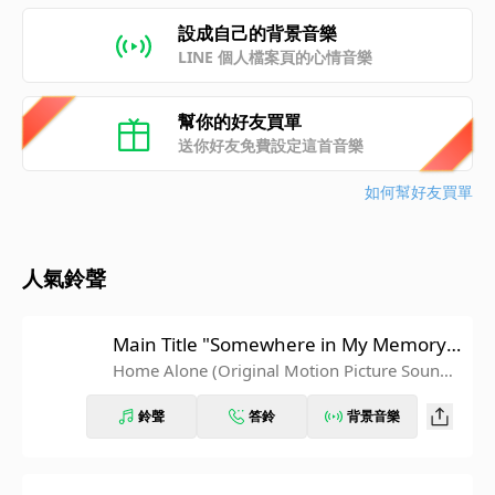
設成自己的背景音樂
LINE 個人檔案頁的心情音樂
幫你的好友買單
送你好友免費設定這首音樂
如何幫好友買單
人氣鈴聲
Main Title "Somewhere in My Memory"
(From "Home Alone" Soundtrack)
Home Alone (Original Motion Picture Soundtr
ack)
鈴聲
答鈴
背景音樂