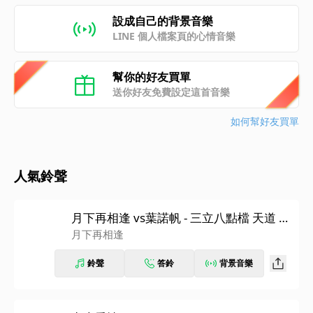
設成自己的背景音樂
LINE 個人檔案頁的心情音樂
幫你的好友買單
送你好友免費設定這首音樂
如何幫好友買單
人氣鈴聲
月下再相逢 vs葉諾帆 - 三立八點檔 天道 片
尾曲
月下再相逢
鈴聲
答鈴
背景音樂