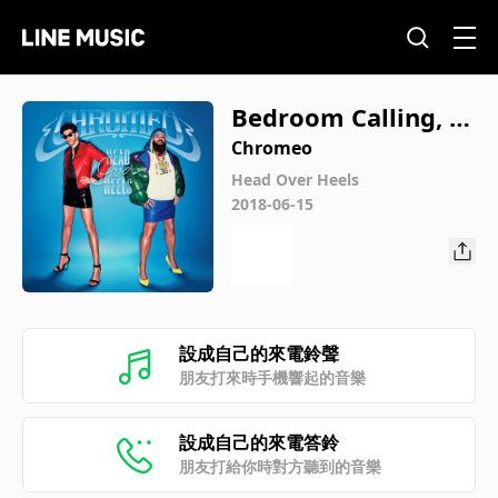
Bedroom Calling, P
t. 1
Chromeo
Head Over Heels
2018-06-15
設成自己的來電鈴聲
朋友打來時手機響起的音樂
設成自己的來電答鈴
朋友打給你時對方聽到的音樂