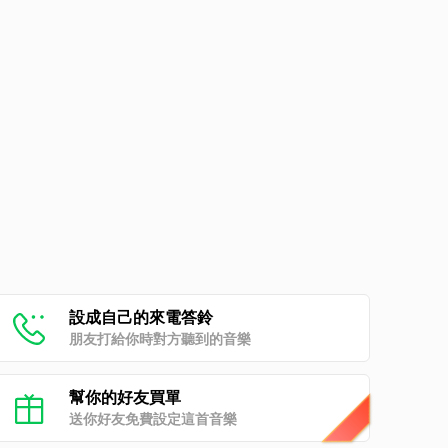
設成自己的來電答鈴
朋友打給你時對方聽到的音樂
幫你的好友買單
送你好友免費設定這首音樂