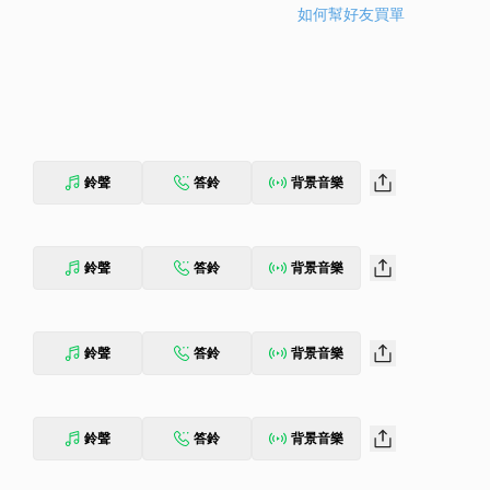
如何幫好友買單
鈴聲
答鈴
背景音樂
鈴聲
答鈴
背景音樂
鈴聲
答鈴
背景音樂
鈴聲
答鈴
背景音樂