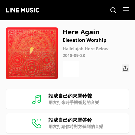
Here Again
Elevation Worship
Hallelujah Here Below
2018-09-28
設成自己的來電鈴聲
朋友打來時手機響起的音樂
設成自己的來電答鈴
朋友打給你時對方聽到的音樂