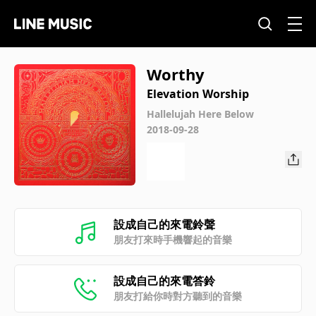
Worthy
Elevation Worship
Hallelujah Here Below
2018-09-28
設成自己的來電鈴聲
朋友打來時手機響起的音樂
設成自己的來電答鈴
朋友打給你時對方聽到的音樂