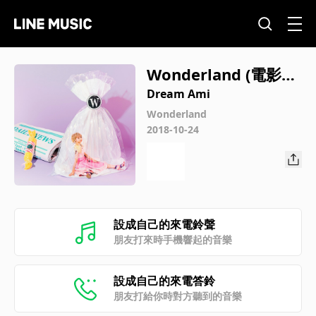
Wonderland (電影
「OZ Land 教你笑容
Dream Ami
的魔法」主題曲)
Wonderland
2018-10-24
設成自己的來電鈴聲
朋友打來時手機響起的音樂
設成自己的來電答鈴
朋友打給你時對方聽到的音樂