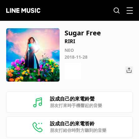
Sugar Free
RIRI
NEO
2018-11-28
設成自己的來電鈴聲
朋友打來時手機響起的音樂
設成自己的來電答鈴
朋友打給你時對方聽到的音樂