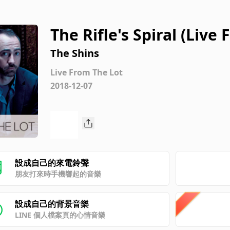
The Rifle's Spiral (Live
The Shins
Live From The Lot
2018-12-07
設成自己的來電鈴聲
朋友打來時手機響起的音樂
設成自己的背景音樂
LINE 個人檔案頁的心情音樂