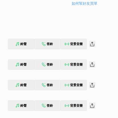
如何幫好友買單
鈴聲
答鈴
背景音樂
鈴聲
答鈴
背景音樂
鈴聲
答鈴
背景音樂
鈴聲
答鈴
背景音樂