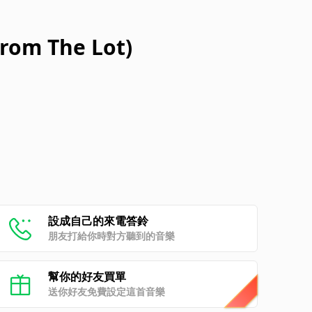
 From The Lot)
設成自己的來電答鈴
朋友打給你時對方聽到的音樂
幫你的好友買單
送你好友免費設定這首音樂