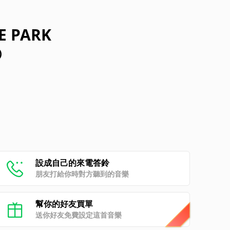
E PARK
)
設成自己的來電答鈴
朋友打給你時對方聽到的音樂
幫你的好友買單
送你好友免費設定這首音樂