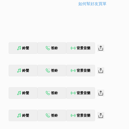
如何幫好友買單
鈴聲
答鈴
背景音樂
鈴聲
答鈴
背景音樂
鈴聲
答鈴
背景音樂
鈴聲
答鈴
背景音樂