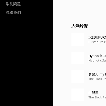
常見問題
聯絡我們
人氣鈴聲
IKEBUKUR
Buster Bros
Hypnotic 
Hypnotic S
超樂天 my l
The Block P
白與黑
The Block P