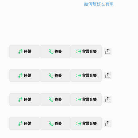
如何幫好友買單
鈴聲
答鈴
背景音樂
鈴聲
答鈴
背景音樂
鈴聲
答鈴
背景音樂
鈴聲
答鈴
背景音樂