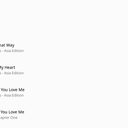
That Way
 - Asia Edition
My Heart
 - Asia Edition
 You Love Me
 - Asia Edition
 You Love Me
hapter One