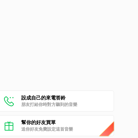
設成自己的來電答鈴
朋友打給你時對方聽到的音樂
幫你的好友買單
送你好友免費設定這首音樂