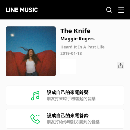
The Knife
Maggie Rogers
Heard It In A Past Life
2019-01-18
設成自己的來電鈴聲
朋友打來時手機響起的音樂
設成自己的來電答鈴
朋友打給你時對方聽到的音樂