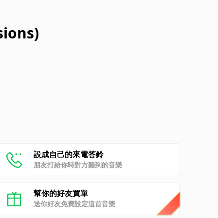
sions)
設成自己的來電答鈴
朋友打給你時對方聽到的音樂
幫你的好友買單
送你好友免費設定這首音樂