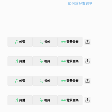
如何幫好友買單
鈴聲
答鈴
背景音樂
鈴聲
答鈴
背景音樂
鈴聲
答鈴
背景音樂
鈴聲
答鈴
背景音樂