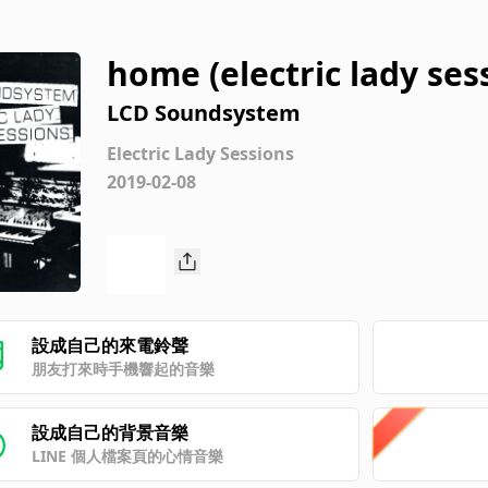
home (electric lady ses
LCD Soundsystem
Electric Lady Sessions
2019-02-08
設成自己的來電鈴聲
朋友打來時手機響起的音樂
設成自己的背景音樂
LINE 個人檔案頁的心情音樂