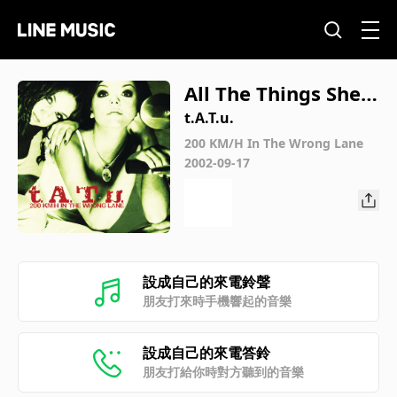
All The Things She S
aid
t.A.T.u.
200 KM/H In The Wrong Lane
2002-09-17
設成自己的來電鈴聲
朋友打來時手機響起的音樂
設成自己的來電答鈴
朋友打給你時對方聽到的音樂