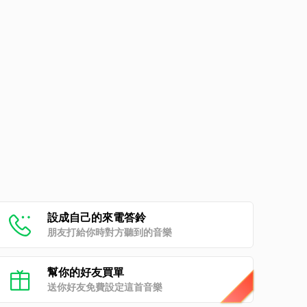
設成自己的來電答鈴
朋友打給你時對方聽到的音樂
幫你的好友買單
送你好友免費設定這首音樂