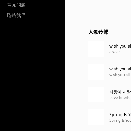
常見問題
聯絡我們
人氣鈴聲
wish you a
a year
wish you a
wish you all
사랑이 사랑
Love Interfe
Spring Is 
Spring Is Yo