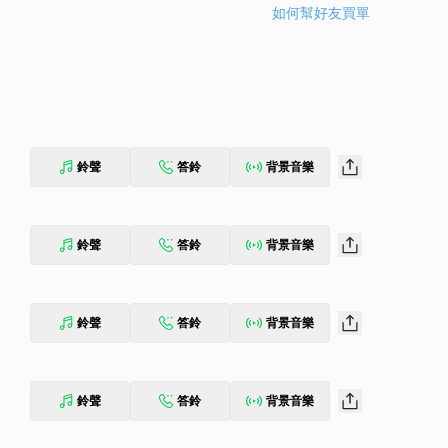
如何幫好友買單
鈴聲
答鈴
背景音樂
鈴聲
答鈴
背景音樂
鈴聲
答鈴
背景音樂
鈴聲
答鈴
背景音樂