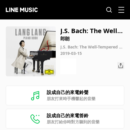
J.S. Bach: The Well-T
empered Clavier I,
郎朗
Prelude & Fugue N
J.S. Bach: The Well-Tempered Cl
avier, Book 1, BWV 846-869 / Pr
2019-03-15
o. 1 in C Major, BWV
elude & Fugue in C Major, BWV
846: I. Prelude
846: I. Prelude
設成自己的來電鈴聲
朋友打來時手機響起的音樂
設成自己的來電答鈴
朋友打給你時對方聽到的音樂