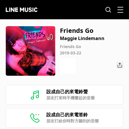
Friends Go
Maggie Lindemann
Friends Go
2019-03-22
設成自己的來電鈴聲
朋友打來時手機響起的音樂
設成自己的來電答鈴
朋友打給你時對方聽到的音樂