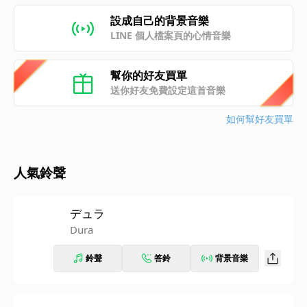
設成自己的背景音樂
LINE 個人檔案頁的心情音樂
幫你的好友買單
送你好友免費設定這首音樂
如何幫好友買單
人氣鈴聲
デュラ
Dura
鈴聲
答鈴
背景音樂