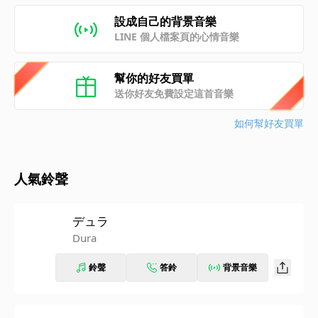
設成自己的背景音樂
LINE 個人檔案頁的心情音樂
幫你的好友買單
送你好友免費設定這首音樂
如何幫好友買單
人氣鈴聲
デュラ
Dura
鈴聲
答鈴
背景音樂