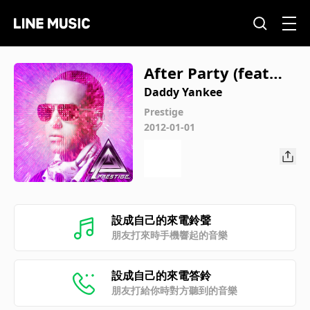
After Party (feat．
De La Ghetto)
Daddy Yankee
Prestige
2012-01-01
設成自己的來電鈴聲
朋友打來時手機響起的音樂
設成自己的來電答鈴
朋友打給你時對方聽到的音樂