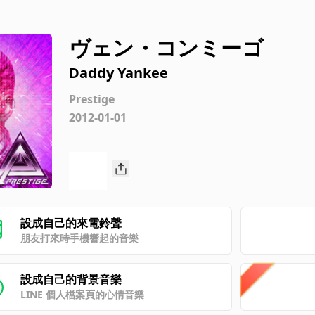
ヴェン・コンミーゴ
Daddy Yankee
Prestige
2012-01-01
設成自己的來電鈴聲
朋友打來時手機響起的音樂
設成自己的背景音樂
LINE 個人檔案頁的心情音樂