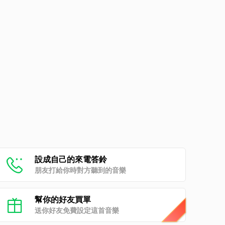
設成自己的來電答鈴
朋友打給你時對方聽到的音樂
幫你的好友買單
送你好友免費設定這首音樂