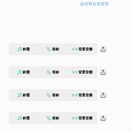
如何幫好友買單
鈴聲
答鈴
背景音樂
鈴聲
答鈴
背景音樂
鈴聲
答鈴
背景音樂
鈴聲
答鈴
背景音樂