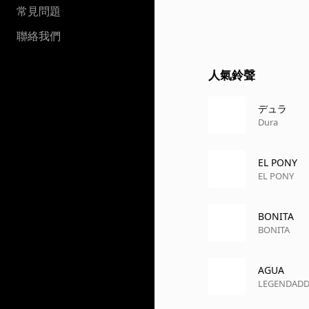
常見問題
聯絡我們
人氣鈴聲
デュラ
Dura
EL PONY
EL PONY
BONITA
BONITA
AGUA
LEGENDADD