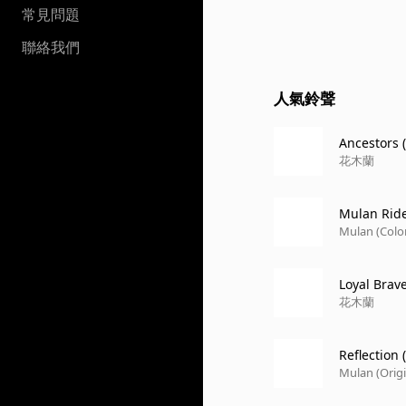
常見問題
聯絡我們
人氣鈴聲
Ancestors 
花木蘭
Mulan Ride
Mulan (Colo
Loyal Brav
花木蘭
Reflection
Mulan (Orig