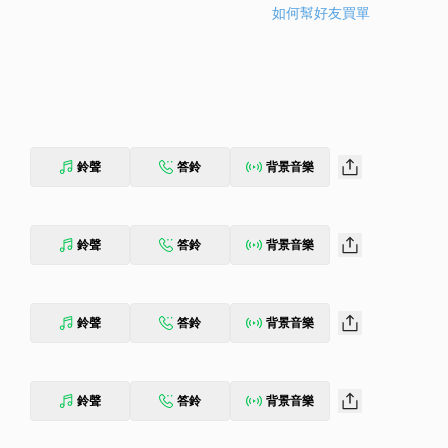
如何幫好友買單
鈴聲
答鈴
背景音樂
鈴聲
答鈴
背景音樂
鈴聲
答鈴
背景音樂
鈴聲
答鈴
背景音樂