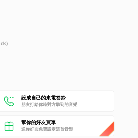
ck)
設成自己的來電答鈴
朋友打給你時對方聽到的音樂
幫你的好友買單
送你好友免費設定這首音樂