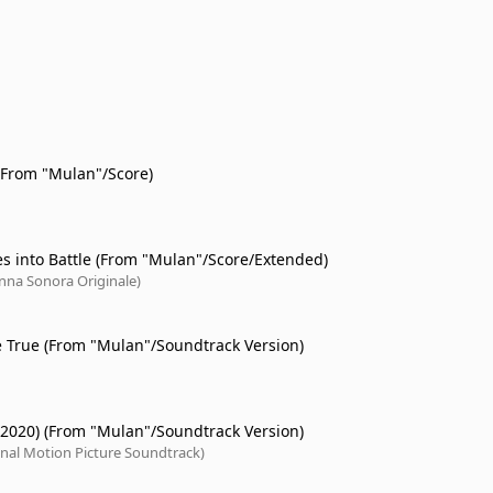
(From "Mulan"/Score)
s into Battle (From "Mulan"/Score/Extended)
nna Sonora Originale)
e True (From "Mulan"/Soundtrack Version)
 (2020) (From "Mulan"/Soundtrack Version)
inal Motion Picture Soundtrack)