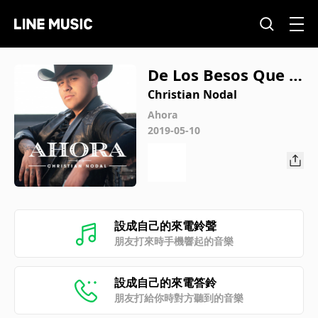
De Los Besos Que T
e Di
Christian Nodal
Ahora
2019-05-10
設成自己的來電鈴聲
朋友打來時手機響起的音樂
設成自己的來電答鈴
朋友打給你時對方聽到的音樂