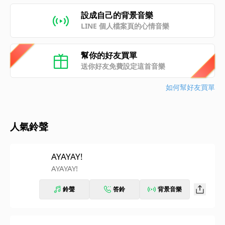
設成自己的背景音樂
LINE 個人檔案頁的心情音樂
幫你的好友買單
送你好友免費設定這首音樂
如何幫好友買單
人氣鈴聲
AYAYAY!
AYAYAY!
鈴聲
答鈴
背景音樂