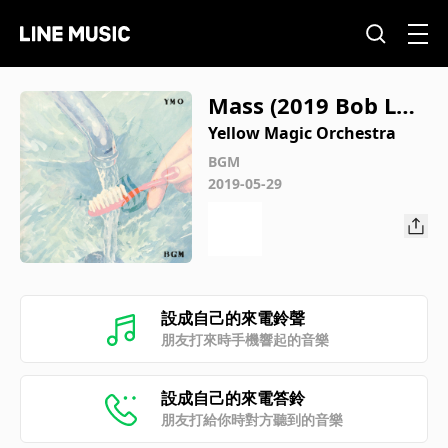
Mass (2019 Bob Lud
wig Remastering)
Yellow Magic Orchestra
BGM
2019-05-29
設成自己的來電鈴聲
朋友打來時手機響起的音樂
設成自己的來電答鈴
朋友打給你時對方聽到的音樂