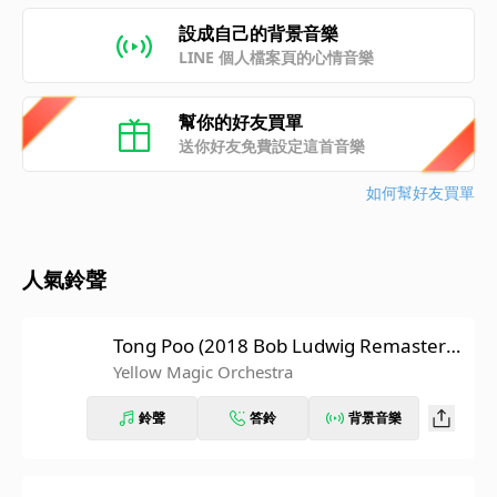
設成自己的背景音樂
LINE 個人檔案頁的心情音樂
幫你的好友買單
送你好友免費設定這首音樂
如何幫好友買單
人氣鈴聲
Tong Poo (2018 Bob Ludwig Remasterin
g)
Yellow Magic Orchestra
鈴聲
答鈴
背景音樂