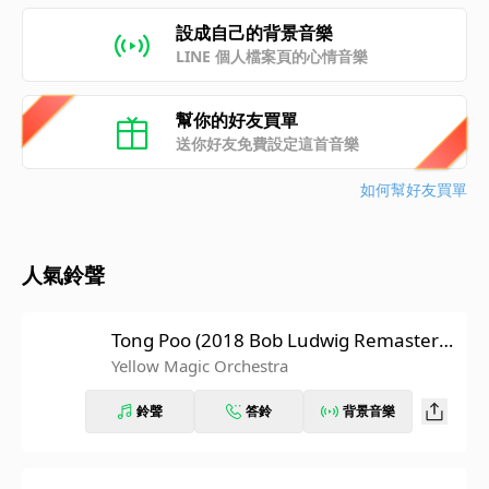
設成自己的背景音樂
LINE 個人檔案頁的心情音樂
幫你的好友買單
送你好友免費設定這首音樂
如何幫好友買單
人氣鈴聲
Tong Poo (2018 Bob Ludwig Remasterin
g)
Yellow Magic Orchestra
鈴聲
答鈴
背景音樂