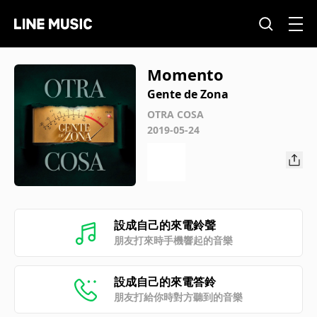
Momento
Gente de Zona
OTRA COSA
2019-05-24
設成自己的來電鈴聲
朋友打來時手機響起的音樂
設成自己的來電答鈴
朋友打給你時對方聽到的音樂