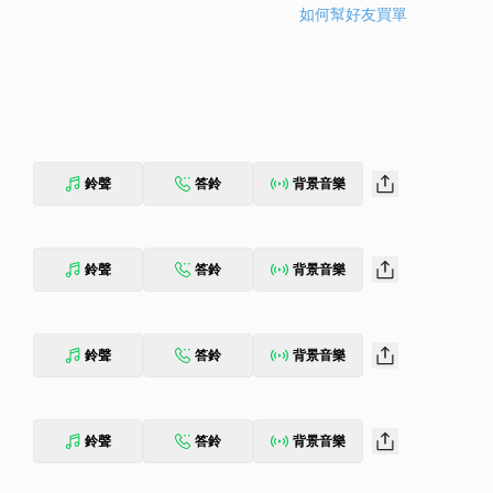
如何幫好友買單
鈴聲
答鈴
背景音樂
鈴聲
答鈴
背景音樂
鈴聲
答鈴
背景音樂
鈴聲
答鈴
背景音樂