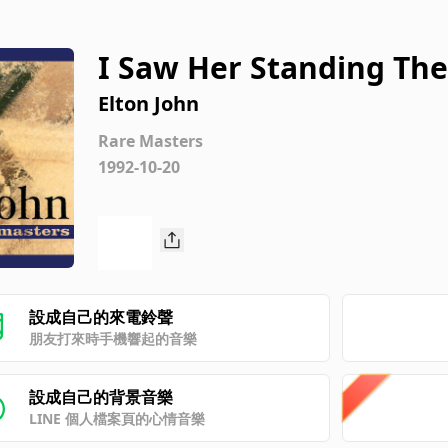
I Saw Her Standing The
quare Garden, USA/197
Elton John
Rare Masters
1992-10-20
設成自己的來電鈴聲
朋友打來時手機響起的音樂
設成自己的背景音樂
LINE 個人檔案頁的心情音樂