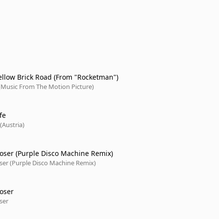
llow Brick Road (From "Rocketman")
Music From The Motion Picture)
fe
(Austria)
oser (Purple Disco Machine Remix)
ser (Purple Disco Machine Remix)
oser
ser