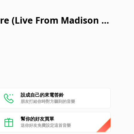
re (Live From Madison S
4)
設成自己的來電答鈴
朋友打給你時對方聽到的音樂
幫你的好友買單
送你好友免費設定這首音樂