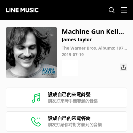
Machine Gun Kelly
(2019 Remaster)
James Taylor
The Warner Bros. Albums: 1970
-1976
2019-07-19
設成自己的來電鈴聲
朋友打來時手機響起的音樂
設成自己的來電答鈴
朋友打給你時對方聽到的音樂