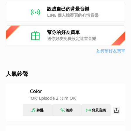
設成自己的背景音樂
LINE 個人檔案頁的心情音樂
幫你的好友買單
送你好友免費設定這首音樂
如何幫好友買單
人氣鈴聲
Color
'OK' Episode 2 : I'm OK
鈴聲
答鈴
背景音樂