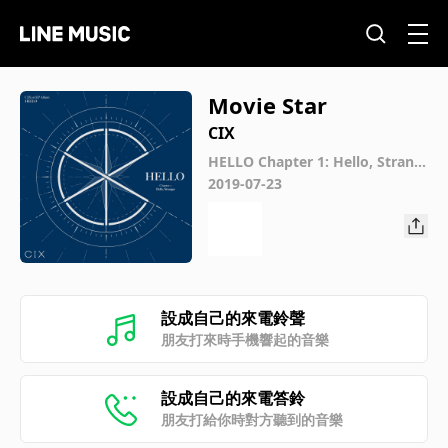
Movie Star
CIX
HELLO Chapter 1: Hello, Strang
er
2019-07-23
設成自己的來電鈴聲
朋友打來時手機響起的音樂
設成自己的來電答鈴
朋友打給你時對方聽到的音樂